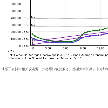
加速乐正在排查相关攻击源，并将尽快恢复服务。感谢大家长期以来对加