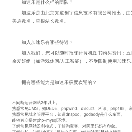
加速乐是什么样的团队？
加速乐是由北京知道创宇信息技术有限公司推出，由知
美眉数名，草根站长数名。
加入加速乐有哪些待遇？
加入我们，您可以随时报销计算机图书购买费用；五
余爱好组（如游戏休闲/人工智能），不受限制使用加速乐
拥有哪些能力是加速乐极度欢迎的？
不间断运营网站2年以上。
熟悉常见CMS，如DEDE、phpwind、discuz!、科讯、php1
熟悉常见域名管理平台，知道dnspod、godaddy是什么东西。
能够独立搭建php+mysql环境。
了解常见网站盈利模式，了解淘宝客、对阿里妈妈有印象。
了解站长，知道“火车头”是什么东西，知道“站群”是什么玩意。