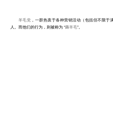
羊毛党
，一群热衷于各种营销活动（包括但不限于
人。而他们的行为，则被称为 “
薅羊毛
”。