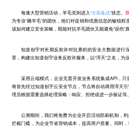
每逢大型营销活动，羊毛党则进入
“
全面备战
”
状态。
为专业“薅羊毛”的团伙，他们对促销和优惠信息的敏锐程
该
如何建立安全策略，既能对抗羊毛团伙又能避免“误伤”
知道创宇对长期反欺诈对抗累积的安全大数据进行
景，构建出知道创宇业务反欺诈服务，以“
浑天
”之名，为
采用
云端模式
，企业无需开发业务系统集成API，
将首先经过知道创宇云安全节点，节点将自动调用浑天引
理员根据需要选择处理策略：响应、拒绝或进一步验证等
公测期间，我们将免费为企业开启
活动防刷
机制，利
拦截门槛，为企业节省营销成本，提高用户质量。同时，