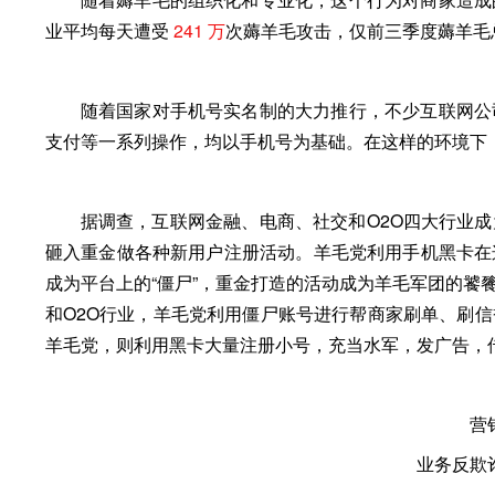
业平均每天遭受
241 万
次薅羊毛攻击，仅前三季度薅羊毛
随着国家对手机号实名制的大力推行，不少互联网公
支付等一系列操作，均以手机号为基础。在这样的环境下
据调查，
互联网金融、电商、社交和O2O
四大行业成
砸入重金做各种新用户注册活动。羊毛党利用手机黑卡在
成为平台上的“
僵尸
”，重金打造的活动成为羊毛军团的饕
和O2O行业，羊毛党利用僵尸账号进行帮商家
刷单、刷信
羊毛党，则利用黑卡大量
注册小号，充当水军，发广告，
营
业务反欺