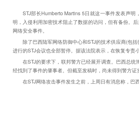
STJ部长Humberto Martins 5日就这一
明，入侵利用加密技术阻止了数据的访问，但有备份。后
网络安全事件。
除了巴西陆军网络防御中心和STJ的技术供应商(包
进行的STJ会议也全部暂停。据该法院表示，在恢复专责
在STJ的要求下，联邦警方已经展开调查。巴西总统
经找到了事件的肇事者。但截至发稿时，尚未得到警方证
在STJ网络攻击事件发生之前，上周日有消息称，巴西