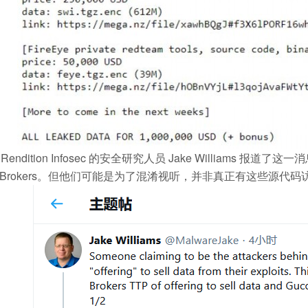
Rendition Infosec 的安全研究人员 Jake William
ow Brokers。但他们可能是为了混淆视听，并非真正有这些源代码