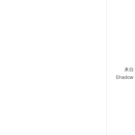
来自 
Shad