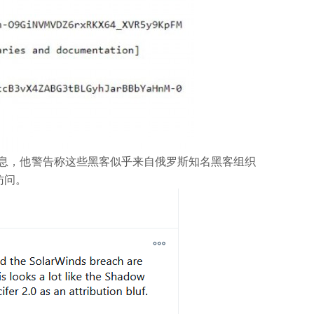
s 报道了这一消息，他警告称这些黑客似乎来自俄罗斯知名黑客组织
访问。