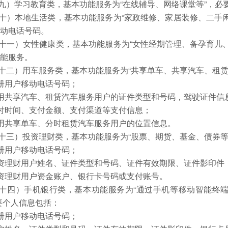
九）学习教育类，基本功能服务为“在线辅导、网络课堂等”，必
十）本地生活类，基本功能服务为“家政维修、家居装修、二手
移动电话号码。
十一）女性健康类，基本功能服务为“女性经期管理、备孕育儿
功能服务。
十二）用车服务类，基本功能服务为“共享单车、共享汽车、租赁
注册用户移动电话号码；
使用共享汽车、租赁汽车服务用户的证件类型和号码，驾驶证件信
支付时间、支付金额、支付渠道等支付信息；
使用共享单车、分时租赁汽车服务用户的位置信息。
十三）投资理财类，基本功能服务为“股票、期货、基金、债券等
注册用户移动电话号码；
投资理财用户姓名、证件类型和号码、证件有效期限、证件影印件
投资理财用户资金账户、银行卡号码或支付账号。
十四）手机银行类，基本功能服务为“通过手机等移动智能终
要个人信息包括：
注册用户移动电话号码；