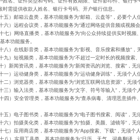
用户姓名、证件类型和号码、证件有效期限、证件影印件、银行卡
转账时需提供收款人姓名、银行卡号码、开户银行信息。
十五）邮箱云盘类，基本功能服务为“邮箱、云盘等”，必要个人
十六）远程会议类，基本功能服务为“通过网络提供音频或视频会
十七）网络直播类，基本功能服务为“向公众持续提供实时视频
用基本功能服务。
十八）在线影音类，基本功能服务为“影视、音乐搜索和播放”，
十九）短视频类，基本功能服务为“不超过一定时长的视频搜索、
十）新闻资讯类，基本功能服务为“新闻资讯的浏览、搜索”，无
十一）运动健身类，基本功能服务为“运动健身训练”，无须个人
十二）浏览器类，基本功能服务为“浏览互联网信息资源”，无须
十三）输入法类，基本功能服务为“文字、符号等输入”，无须个
十四）安全管理类，基本功能服务为“查杀病毒、清理恶意插件
十五）电子图书类，基本功能服务为“电子图书搜索、阅读”，无
十六）拍摄美化类，基本功能服务为“拍摄、美颜、滤镜等”，无
十七）应用商店类，基本功能服务为“App搜索、下载”，无须
十八）实用工具类，基本功能服务为“日历、天气、词典翻译、