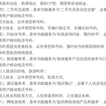
房源基本信息：房屋地址、面积/户型、期望售价或租金。
四）二手车交易类，基本功能服务为“二手车买卖信息交换”，必
注册用户移动电话号码；
购买方姓名、证件类型和号码；
出售方姓名、证件类型和号码、车辆行驶证号、车辆识别号码。
五）问诊挂号类，基本功能服务为“在线咨询问诊、预约挂号”，
注册用户移动电话号码；
挂号时需提供患者姓名、证件类型和号码、预约挂号的医院和科室
问诊时需提供病情描述。
六）旅游服务类，基本功能服务为“旅游服务产品信息的发布与订
注册用户移动电话号码；
出行人旅游目的地、旅游时间；
出行人姓名、证件类型和号码、联系方式。
七）酒店服务类，基本功能服务为“酒店预订”，必要个人信息包
注册用户移动电话号码；
住宿人姓名和联系方式、入住和退房时间、入住酒店名称。
八）网络游戏类，基本功能服务为“提供网络游戏产品和服务”，