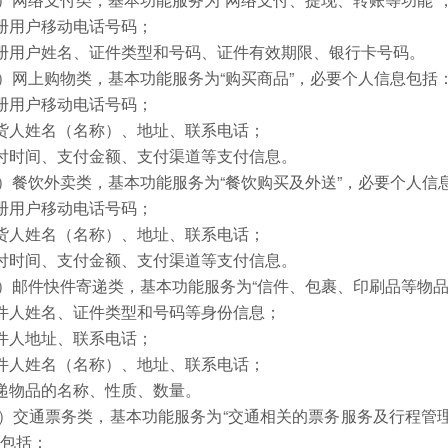
注册用户移动电话号码；
注册用户姓名、证件类型和号码、证件有效期限、银行卡号码。
）网上购物类，基本功能服务为“购买商品”，必要个人信息包括
注册用户移动电话号码；
收货人姓名（名称）、地址、联系电话；
支付时间、支付金额、支付渠道等支付信息。
）餐饮外卖类，基本功能服务为“餐饮购买及外送”，必要个人信
注册用户移动电话号码；
收货人姓名（名称）、地址、联系电话；
支付时间、支付金额、支付渠道等支付信息。
）邮件快件寄递类，基本功能服务为“信件、包裹、印刷品等物品
寄件人姓名、证件类型和号码等身份信息；
寄件人地址、联系电话；
收件人姓名（名称）、地址、联系电话；
寄递物品的名称、性质、数量。
）交通票务类，基本功能服务为“交通相关的票务服务及行程管
息包括：