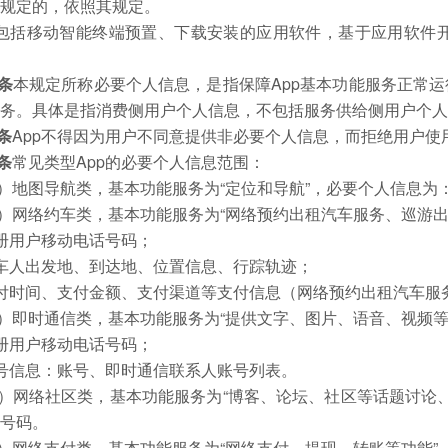
有规定的，依照其规定。
p包括移动智能终端预置、下载安装的应用软件，基于应用软件
条
本规定所称必要个人信息，是指保障App基本功能服务正常运
服务。具体是指消费侧用户个人信息，不包括服务供给侧用户个
条
App不得因为用户不同意提供非必要个人信息，而拒绝用户使
条
常见类型App的必要个人信息范围：
）地图导航类，基本功能服务为“定位和导航”，必要个人信息为
）网络约车类，基本功能服务为“网络预约出租汽车服务、巡游出
注册用户移动电话号码；
乘车人出发地、到达地、位置信息、行踪轨迹；
支付时间、支付金额、支付渠道等支付信息（网络预约出租汽车服
）即时通信类，基本功能服务为“提供文字、图片、语音、视频等
注册用户移动电话号码；
账号信息：账号、即时通信联系人账号列表。
）网络社区类，基本功能服务为“博客、论坛、社区等话题讨论
话号码。
）网络支付类，基本功能服务为“网络支付、提现、转账等功能”