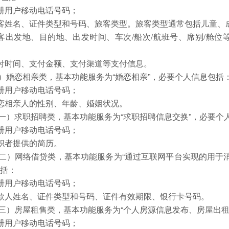
注册用户移动电话号码；
旅客姓名、证件类型和号码、旅客类型。旅客类型通常包括儿童、
旅客出发地、目的地、出发时间、车次/船次/航班号、席别/舱
支付时间、支付金额、支付渠道等支付信息。
）婚恋相亲类，基本功能服务为“婚恋相亲”，必要个人信息包括
注册用户移动电话号码；
婚恋相亲人的性别、年龄、婚姻状况。
一）求职招聘类，基本功能服务为“求职招聘信息交换”，必要个
注册用户移动电话号码；
求职者提供的简历。
二）网络借贷类，基本功能服务为“通过互联网平台实现的用于
包括：
注册用户移动电话号码；
借款人姓名、证件类型和号码、证件有效期限、银行卡号码。
三）房屋租售类，基本功能服务为“个人房源信息发布、房屋出租
注册用户移动电话号码；