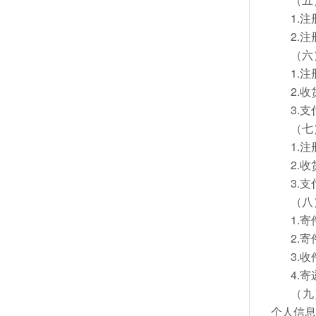
1.
2.
（六
1.
2.
3.
（七
1.
2.
3.
（八
1.
2.
3.
4.
（九
个人信