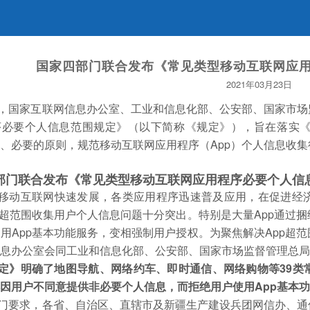
国家四部门联合发布《常见类型移动互联网应
2021年03月23日
，国家互联网信息办公室、工业和信息化部、公安部、国家市场
序必要个人信息范围规定》（以下简称《规定》），旨在落实
、必要的原则，规范移动互联网应用程序（App）个人信息收
部门联合发布《常见类型移动互联网应用程序必要个人信
移动互联网快速发展，各类应用程序迅速普及应用，在促进经
p超范围收集用户个人信息问题十分突出。特别是大量App通过
用App基本功能服务，变相强制用户授权。为聚焦解决App超
信息办公室会同工业和信息化部、公安部、国家市场监督管理总
定》明确了地图导航、网络约车、即时通信、网络购物等39类
因用户不同意提供非必要个人信息，而拒绝用户使用App基本
门要求，各省、自治区、直辖市及新疆生产建设兵团网信办、通