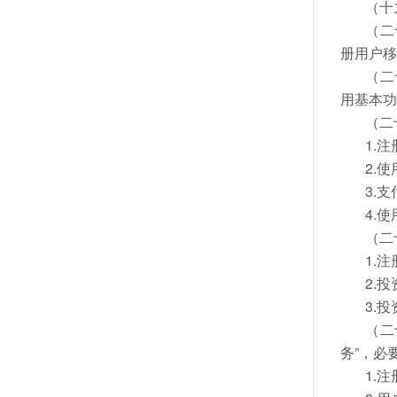
（十
（二
册用户
（二
用基本
（二
1.
2.
3.
4.
（二
1.
2.
3.
（二
务”，必
1.