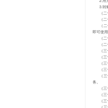
2.
3.
（二
（二
（二
即可使
（二
（二
（三
（三
（三
（三
（三
务。
（三
（三
（三
（三