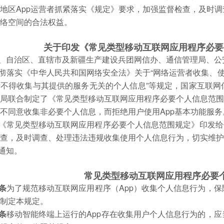
地区App运营者抓紧落实《规定》要求，加强监督检查，及时
网络空间的合法权益。
关于印发《常见类型移动互联网应用程序必要
、自治区、直辖市及新疆生产建设兵团网信办、通信管理局、公
彻落实《中华人民共和国网络安全法》关于“网络运营者收集、使
者不得收集与其提供的服务无关的个人信息”等规定，国家互联网
局联合制定了《常见类型移动互联网应用程序必要个人信息范围
不同意收集非必要个人信息，而拒绝用户使用App基本功能服务
《常见类型移动互联网应用程序必要个人信息范围规定》印发给
检查，及时调查、处理违法违规收集使用个人信息行为，切实维
通知。
常见类型移动互联网应用程序必要
条
为了规范移动互联网应用程序（App）收集个人信息行为，
，制定本规定。
条
移动智能终端上运行的App存在收集用户个人信息行为的，