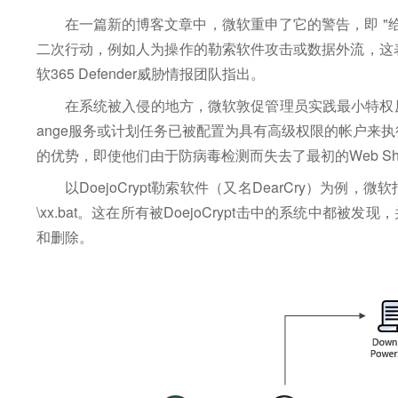
在一篇新的博客文章中，微软重申了它的警告，即 "
二次行动，例如人为操作的勒索软件攻击或数据外流，这
软365 Defender威胁情报团队指出。
在系统被入侵的地方，微软敦促管理员实践最小特权原
ange服务或计划任务已被配置为具有高级权限的帐户来
的优势，即使他们由于防病毒检测而失去了最初的Web S
以DoejoCrypt勒索软件（又名DearCry）为例，微软
\xx.bat。这在所有被DoejoCrypt击中的系统中
和删除。