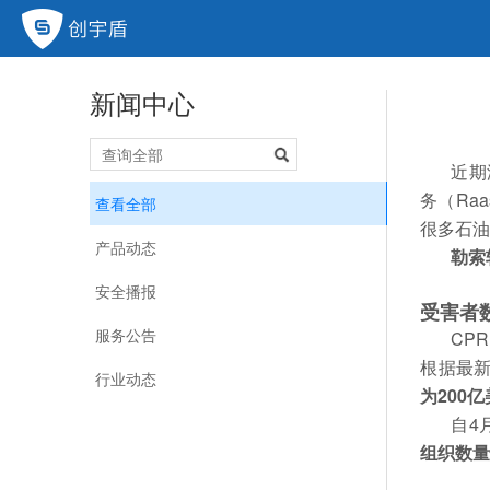
新闻中心
近期
务（Ra
查看全部
很多石油和
产品动态
勒索
安全播报
受害者
服务公告
CP
根据最新消
行业动态
为200
自4
组织数量