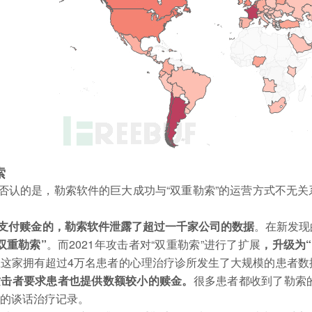
索
否认的是，勒索软件的巨大成功与“双重勒索”的运营方式不无关
支付赎金的，勒索软件泄露了超过一千家公司的数据
。在新发现
双重勒索”
。
而2021年攻击者对“双重勒索”进行了扩展
，升级为“
兰这家拥有超过4万名患者的心理治疗诊所发生了大规模的患者数
攻击者要求患者也提供数额较小的赎金。
很多患者都收到了勒索
师的谈话治疗记录。