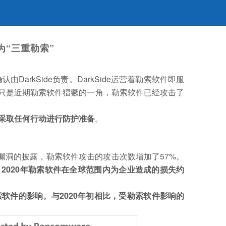
“三重勒索”
确认由DarkSide负责。DarkSide运营着勒索软件即服
de只是近期勒索软件猖獗的一角，勒索软件已经攻击了
采取任何行动进行防护准备
。
hange漏洞的披露，勒索软件攻击的攻击次数增加了57%。
，
2020年勒索软件在全球范围内为企业造成的损失约
索软件的影响。与2020年初相比，受勒索软件影响的