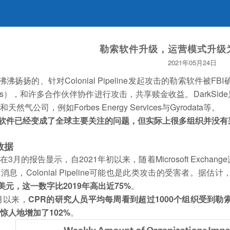
勒索软件升级，运营模式升级为
2021年05月24日
沸沸扬扬的、针对Colonial Pipeline发起攻击的勒索软件被FBI
as），和许多合作伙伴协作进行攻击，共享赎金收益。DarkSi
天然气公司，例如Forbes Energy Services与Gyrodata等。
软件已经变成了全球主要关注的问题，但实际上很多组织并没有
数据
R在3月的报告显示，自2021年初以来，随着Microsoft Exc
息，Colonial Pipeline可能也是此类攻击的受害者。据估计
亿美元，这一数字比2019年高出近75%
。
月以来，
CPR的研究人员平均每周看到超过1000个组织受到勒
惊人地增加了102%
。