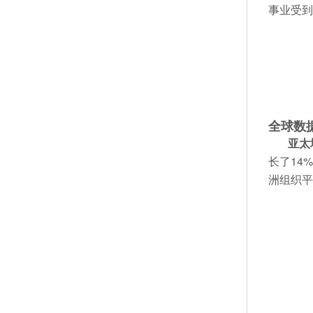
事业受到
全球数
亚太
长了14
洲组织平