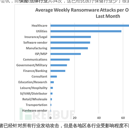
击尝试，而
保险/法律行业
共34次，这已经比医疗保健行业少了很
者已经针对所有行业发动攻击，但是各地区各行业受影响程度不