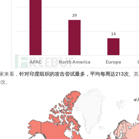
家来看，
针对印度组织的攻击尝试最多，平均每周达213次
。其
0次。