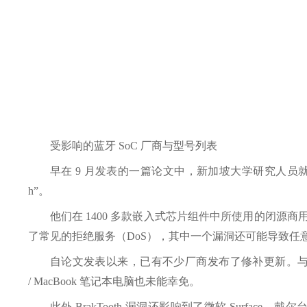
受影响的蓝牙 SoC 厂商与型号列表
早在 9 月发表的一篇论文中，新加坡大学研究人员就已经
h”。
他们在 1400 多款嵌入式芯片组件中所使用的闭源
了常见的拒绝服务（DoS），其中一个漏洞还可能导致任意
自论文发表以来，已有不少厂商发布了修补更新。与此
/ MacBook 笔记本电脑也未能幸免。
此外 BrakTooth 漏洞还影响到了微软 Surface、