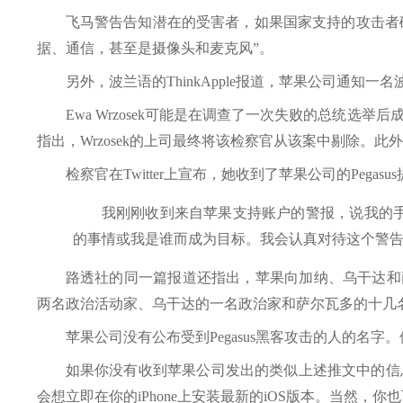
飞马警告告知潜在的受害者，如果国家支持的攻击者破
据、通信，甚至是摄像头和麦克风”。
另外，波兰语的ThinkApple报道，苹果公司通知一名波
Ewa Wrzosek可能是在调查了一次失败的总统
指出，Wrzosek的上司最终将该检察官从该案中剔除。
检察官在Twitter上宣布，她收到了苹果公司的Pegas
我刚刚收到来自苹果支持账户的警报，说我的
的事情或我是谁而成为目标。我会认真对待这个警告，
路透社的同一篇报道还指出，苹果向加纳、乌干达和萨尔瓦
两名政治活动家、乌干达的一名政治家和萨尔瓦多的十几名记
苹果公司没有公布受到Pegasus黑客攻击的人的名字
如果你没有收到苹果公司发出的类似上述推文中的信
会想立即在你的iPhone上安装最新的iOS版本。当然，你