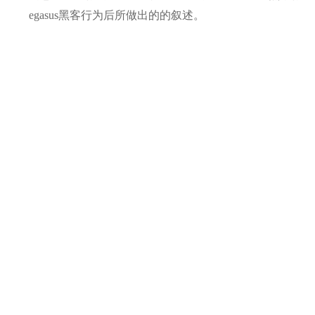
egasus黑客行为后所做出的的叙述。