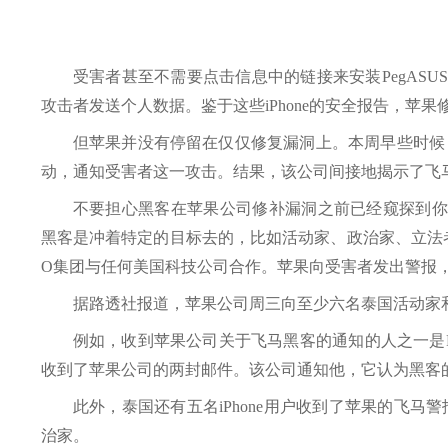
受害者甚至不需要点击信息中的链接来安装PegASU
攻击者发送个人数据。鉴于这些iPhone的安全报告，苹
但苹果并没有停留在仅仅修复漏洞上。本周早些时候
动，通知受害者这一攻击。结果，该公司间接地揭示了飞
不要担心黑客在苹果公司修补漏洞之前已经窥探到你的iPh
黑客是冲着特定的目标去的，比如活动家、政治家、立法
O集团与任何美国科技公司合作。苹果向受害者发出警报
据路透社报道，苹果公司周三向至少六名泰国活动家
例如，收到苹果公司关于飞马黑客的通知的人之一是Praj
收到了苹果公司的两封邮件。该公司通知他，它认为黑客的目标是
此外，泰国还有五名iPhone用户收到了苹果的飞
治家。