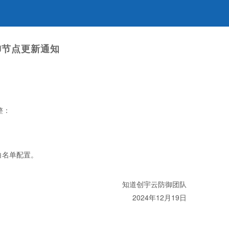
防御节点更新通知
整：
新白名单配置。
知道创宇云防御团队
2024年12月19日