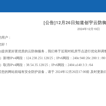
[公告]12月26日知道创宇云
2024年12月19日
的用户：
好！
供更好更优质的云防御服务，我们将于近期对机房节点进行优化和调
IPv4网段：124.238.251.128/25；IPv6网段：240e:940:20c:200:1::/80
IPv4网段：38.54.35.128/25；IPv6网段：2404:a140:3:3::/64
的网站前端有安全防护设备，请于 2024年12月26日17:00前 及时更