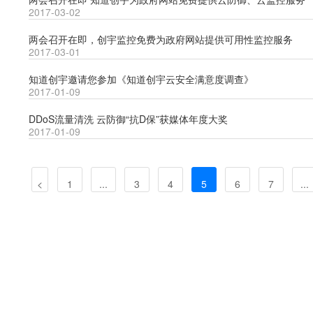
2017-03-02
两会召开在即，创宇监控免费为政府网站提供可用性监控服务
2017-03-01
知道创宇邀请您参加《知道创宇云安全满意度调查》
2017-01-09
DDoS流量清洗 云防御“抗D保”获媒体年度大奖
2017-01-09
<
1
...
3
4
5
6
7
...