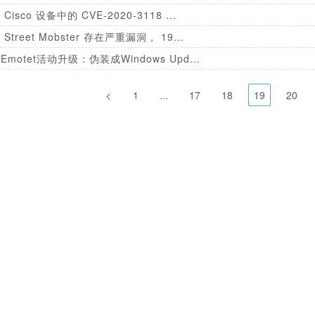
isco 设备中的 CVE-2020-3118 ...
treet Mobster 存在严重漏洞， 19...
恶意软件Emotet活动升级：伪装成Windows Upda...
<
1
...
17
18
19
20