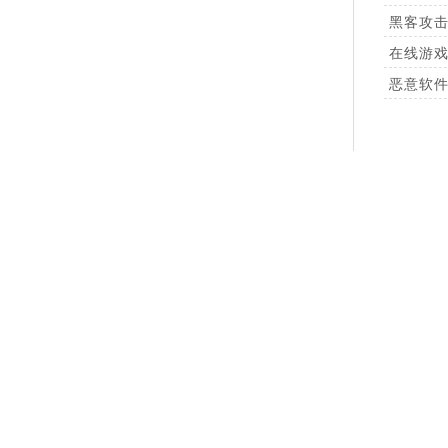
黑客攻击 C
在线游戏 S